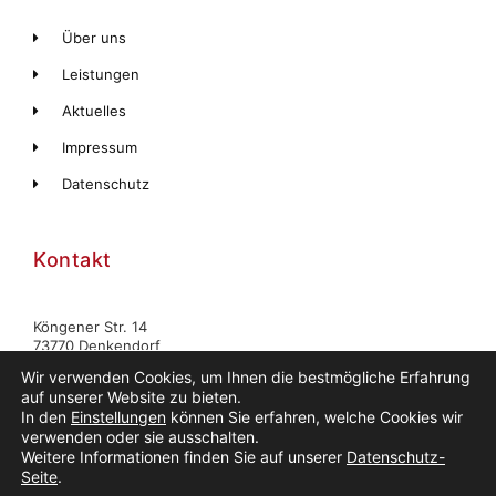
Über uns
Leistungen
Aktuelles
Impressum
Datenschutz
Kontakt
Köngener Str. 14
73770 Denkendorf
Wir verwenden Cookies, um Ihnen die bestmögliche Erfahrung
0172 8220090
auf unserer Website zu bieten.
In den
Einstellungen
können Sie erfahren, welche Cookies wir
heiligsblechledenkendorf@hotmail.com
verwenden oder sie ausschalten.
Weitere Informationen finden Sie auf unserer
Datenschutz-
Seite
.