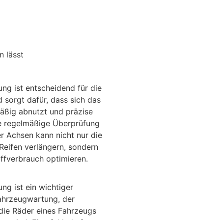
n lässt
ng ist entscheidend für die
d sorgt dafür, dass sich das
äßig abnutzt und präzise
ne regelmäßige Überprüfung
r Achsen kann nicht nur die
Reifen verlängern, sondern
ffverbrauch optimieren.
g ist ein wichtiger
Fahrzeugwartung, der
s die Räder eines Fahrzeugs