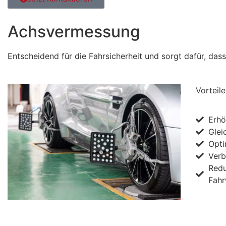
Achsvermessung
Entscheidend für die Fahrsicherheit und sorgt dafür, das
Vorteil
Erhö
Glei
Opti
Verb
Redu
Fah