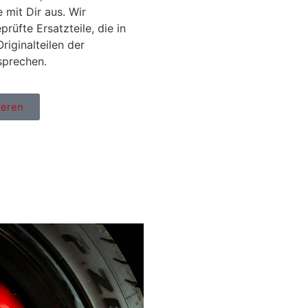
mit Dir aus. Wir
rüfte Ersatzteile, die in
riginalteilen der
sprechen.
ieren