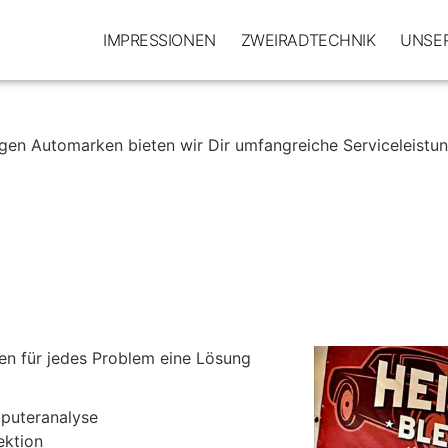
EISTUNGEN
IMPRESSIONEN
ZWEIRADTECHNIK
UNSE
en Automarken bieten wir Dir umfangreiche Serviceleistun
en für jedes Problem eine Lösung
puteranalyse
ektion