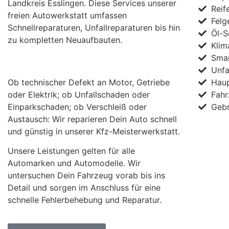
Landkreis Esslingen. Diese Services unserer
Reif
freien Autowerkstatt umfassen
Felg
Schnellreparaturen, Unfallreparaturen bis hin
Öl-S
zu kompletten Neuaufbauten.
Klim
Smar
Unfa
Ob technischer Defekt an Motor, Getriebe
Haup
oder Elektrik; ob Unfallschaden oder
Fahr
Einparkschaden; ob Verschleiß oder
Geb
Austausch: Wir reparieren Dein Auto schnell
und günstig in unserer Kfz-Meisterwerkstatt.
Unsere Leistungen gelten für alle
Automarken und Automodelle. Wir
untersuchen Dein Fahrzeug vorab bis ins
Detail und sorgen im Anschluss für eine
schnelle Fehlerbehebung und Reparatur.