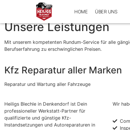
KFZ – Service in Denkendorf bei Esslingen
HOME
ÜBER UNS
L
Unsere Leistungen
Mit unserem kompetenten Rundum-Service für alle gängig
Berufserfahrung zu erschwinglichen Preisen.
Kfz Reparatur aller Marken
Reparatur und Wartung aller Fahrzeuge
Heiligs Blechle in Denkendorf ist Dein
Wir hab
professioneller Werkstatt-Partner für
qualifizierte und günstige Kfz-
Com
Instandsetzungen und Autoreparaturen in
Insp