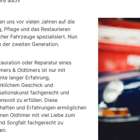
ere auch!
en uns vor vielen Jahren auf die
, Pflege und das Restaurieren
scher Fahrzeuge spezialisiert. Nun
n der zweiten Generation.
tauration oder Reparatur eines
mers & Oldtimers ist nur mit
nte langer Erfahrung,
klichem Geschick und
sationskunst fachgerecht und
nsvoll zu erfüllen. Diese
haften und Erfahrungen ermöglichen
inen Oldtimer mit viel Liebe zum
und Sorgfalt fachgerecht zu
en.