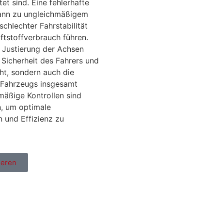
et sind. Eine fehlerhafte
ann zu ungleichmäßigem
schlechter Fahrstabilität
tstoffverbrauch führen.
 Justierung der Achsen
e Sicherheit des Fahrers und
ht, sondern auch die
 Fahrzeugs insgesamt
mäßige Kontrollen sind
h, um optimale
 und Effizienz zu
ieren