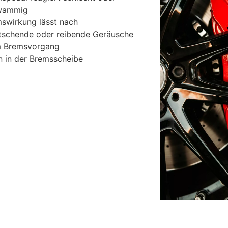
wammig
swirkung lässt nach
tschende oder reibende Geräusche
m Bremsvorgang
en in der Bremsscheibe