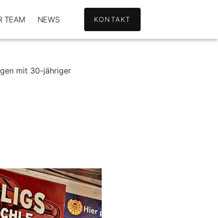
R TEAM
NEWS
KONTAKT
gen mit 30-jähriger