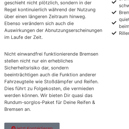
geschieht nicht plötzlich, sondern in der
sch
Regel kontinuierlich während der Nutzung
Brem
über einen längeren Zeitraum hinweg.
quie
Ebenso verändern sich auch die
bei
Auswirkungen der Abnutzungserscheinungen
Rill
im Laufe der Zeit.
Nicht einwandfrei funktionierende Bremsen
stellen nicht nur ein erhebliches
Sicherheitsrisiko dar, sondern
beeinträchtigen auch die Funktion anderer
Fahrzeugteile wie Stoßdämpfer und Reifen.
Dies führt zu Folgekosten, die vermieden
werden können. Wir bieten Dir quasi das
Rund­um-sorg­los-Pa­ket
für Deine Reifen &
Bremsen an.
Jetzt Kontaktieren